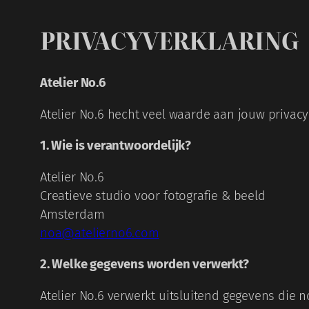
Ga
PRIVACYVERKLARING
naar
de
inhoud
Atelier No.6
Atelier No.6 hecht veel waarde aan jouw priva
1. Wie is verantwoordelijk?
Atelier No.6
Creatieve studio voor fotografie & beeld
Amsterdam
noa@atelierno6.com
2. Welke gegevens worden verwerkt?
Atelier No.6 verwerkt uitsluitend gegevens die n