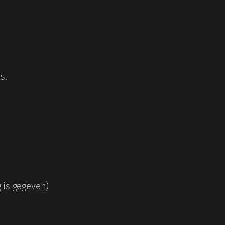
s.
 is gegeven)