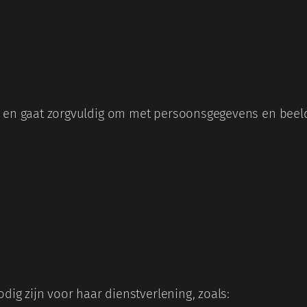
cy en gaat zorgvuldig om met persoonsgegevens en beel
odig zijn voor haar dienstverlening, zoals: