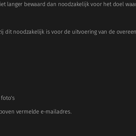
t langer bewaard dan noodzakelijk voor het doel waar
 dit noodzakelijk is voor de uitvoering van de overeenk
foto’s
rboven vermelde e-mailadres.